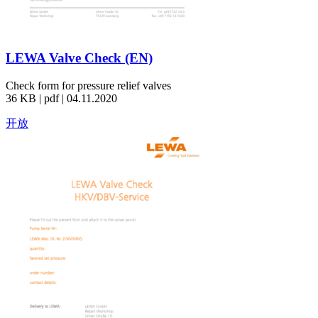
LEWA Valve Check (EN)
Check form for pressure relief valves
36 KB | pdf | 04.11.2020
开放