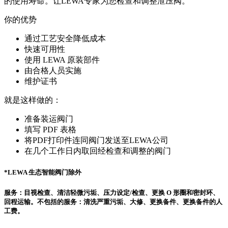
的使用寿命。让LEWA专家为您检查和调整泄压阀。
你的优势
通过工艺安全降低成本
快速可用性
使用 LEWA 原装部件
由合格人员实施
维护证书
就是这样做的：
准备装运阀门
填写 PDF 表格
将PDF打印件连同阀门发送至LEWA公司
在几个工作日内取回经检查和调整的阀门
*LEWA 生态智能阀门除外
服务：目视检查、清洁轻微污垢、压力设定/检查、更换 O 形圈和密封环、
回程运输。不包括的服务：清洗严重污垢、大修、更换备件、更换备件的人
工费。