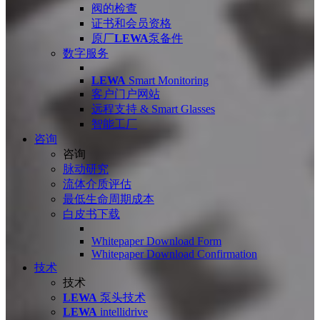
阀的检查
证书和会员资格
原厂
LEWA
泵备件
数字服务
LEWA
Smart Monitoring
客户门户网站
远程支持 & Smart Glasses
智能工厂
咨询
咨询
脉动研究
流体介质评估
最低生命周期成本
白皮书下载
Whitepaper Download Form
Whitepaper Download Confirmation
技术
技术
LEWA
泵头技术
LEWA
intellidrive