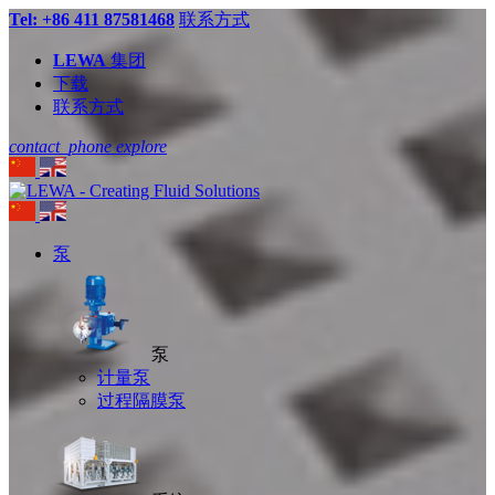
Tel: +86 411 87581468
联系方式
LEWA
集团
下载
联系方式
contact_phone
explore
泵
泵
计量泵
过程隔膜泵