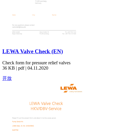
LEWA Valve Check (EN)
Check form for pressure relief valves
36 KB | pdf | 04.11.2020
开放