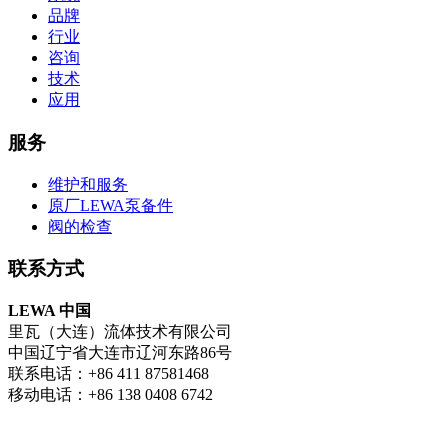
品牌
行业
咨询
技术
应用
服务
维护和服务
原厂LEWA泵备件
阀的检查
联系方式
LEWA 中国
里瓦（大连）流体技术有限公司
中国辽宁省大连市辽河东路86号
联系电话：+86 411 87581468
移动电话：+86 138 0408 6742