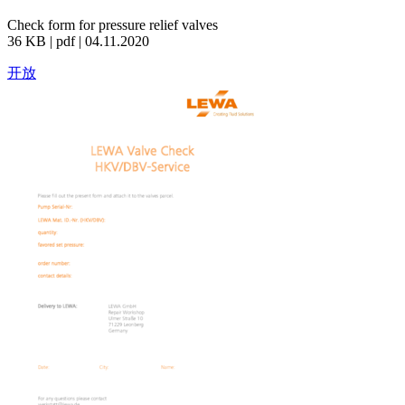
Check form for pressure relief valves
36 KB | pdf | 04.11.2020
开放