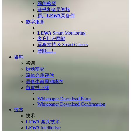
阀的检查
证书和会员资格
原厂
LEWA
泵备件
数字服务
LEWA
Smart Monitoring
客户门户网站
远程支持 & Smart Glasses
智能工厂
咨询
咨询
脉动研究
流体介质评估
最低生命周期成本
白皮书下载
Whitepaper Download Form
Whitepaper Download Confirmation
技术
技术
LEWA
泵头技术
LEWA
intellidrive