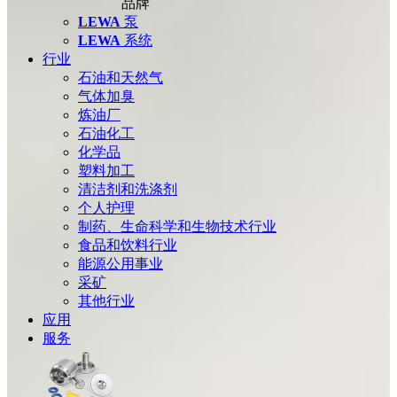
品牌
LEWA
泵
LEWA
系统
行业
石油和天然气
气体加臭
炼油厂
石油化工
化学品
塑料加工
清洁剂和洗涤剂
个人护理
制药、生命科学和生物技术行业
食品和饮料行业
能源公用事业
采矿
其他行业
应用
服务