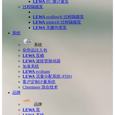
LEWA
FC 微计量泵
过程隔膜泵
LEWA
ecoflow® 过程隔膜泵
LEWA
triplex® 过程隔膜泵
LEWA
无菌均质泵
系统
系统
化学品注入包
LEWA
泵橇
LEWA
波纹管脉动器
加臭系统
LEWA
ecofoam
LEWA
流量分配系统 (FDS)
客户定制计量系统
Chemineer 混合技术
品牌
品牌
LEWA
泵