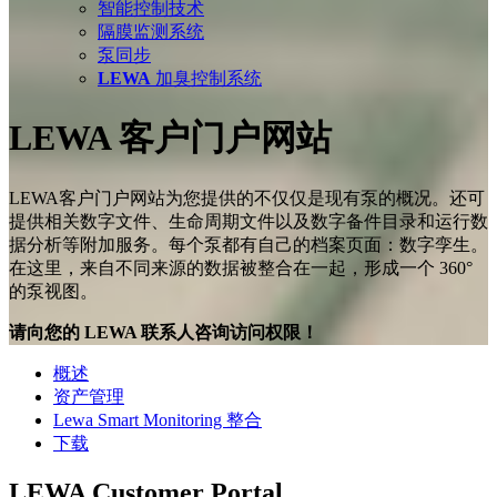
智能控制技术
隔膜监测系统
泵同步
LEWA
加臭控制系统
LEWA 客户门户网站
LEWA客户门户网站为您提供的不仅仅是现有泵的概况。还可
提供相关数字文件、生命周期文件以及数字备件目录和运行数
据分析等附加服务。每个泵都有自己的档案页面：数字孪生。
在这里，来自不同来源的数据被整合在一起，形成一个 360°
的泵视图。
请向您的 LEWA 联系人咨询访问权限！
概述
资产管理
Lewa Smart Monitoring 整合
下载
LEWA Customer Portal