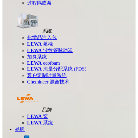
过程隔膜泵
系统
化学品注入包
LEWA
泵橇
LEWA
波纹管脉动器
加臭系统
LEWA
ecofoam
LEWA
流量分配系统 (FDS)
客户定制计量系统
Chemineer 混合技术
品牌
LEWA
泵
LEWA
系统
品牌