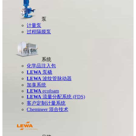
泵
计量泵
过程隔膜泵
系统
化学品注入包
LEWA
泵橇
LEWA
波纹管脉动器
加臭系统
LEWA
ecofoam
LEWA
流量分配系统 (FDS)
客户定制计量系统
Chemineer 混合技术