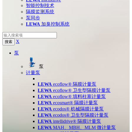
智能控制技术
隔膜监测系统
泵同步
LEWA
加臭控制系统
X
搜索
泵
泵
计量泵
LEWA
ecoflow® 隔膜计量泵
LEWA
ecoflow® 卫生型隔膜计量泵
LEWA
ecoflow® 填料柱塞计量泵
LEWA
ecosmart® 隔膜计量泵
LEWA
ecodos® 机械隔膜计量泵
LEWA
ecodos® 卫生型隔膜计量泵
LEWA
intellidrive® 隔膜计量泵
LEWA
MAH、MBH、MLM 微计量泵