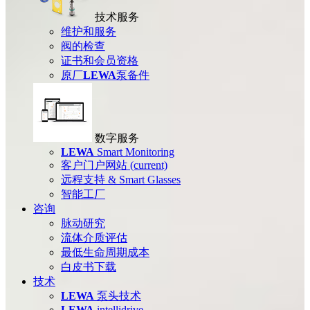
技术服务
维护和服务
阀的检查
证书和会员资格
原厂
LEWA
泵备件
数字服务
LEWA
Smart Monitoring
客户门户网站
(current)
远程支持 & Smart Glasses
智能工厂
咨询
脉动研究
流体介质评估
最低生命周期成本
白皮书下载
技术
LEWA
泵头技术
LEWA
intellidrive