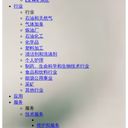
LEWA
系统
行业
行业
石油和天然气
气体加臭
炼油厂
石油化工
化学品
塑料加工
清洁剂和洗涤剂
个人护理
制药、生命科学和生物技术行业
食品和饮料行业
能源公用事业
采矿
其他行业
应用
服务
服务
技术服务
维护和服务