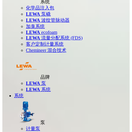
系统
化学品注入包
LEWA
泵橇
LEWA
波纹管脉动器
加臭系统
LEWA
ecofoam
LEWA
流量分配系统 (FDS)
客户定制计量系统
Chemineer 混合技术
品牌
LEWA
泵
LEWA
系统
系统
泵
计量泵