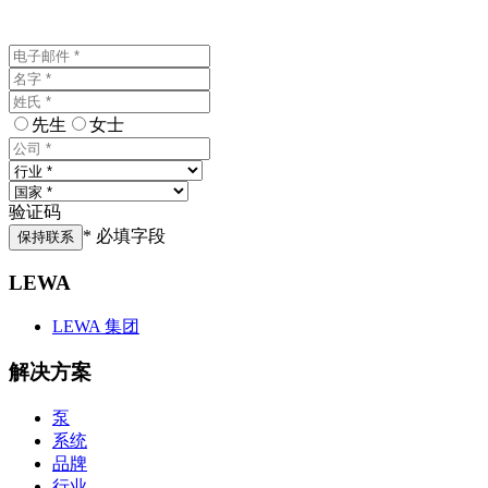
先生
女士
验证码
* 必填字段
保持联系
LEWA
LEWA 集团
解决方案
泵
系统
品牌
行业