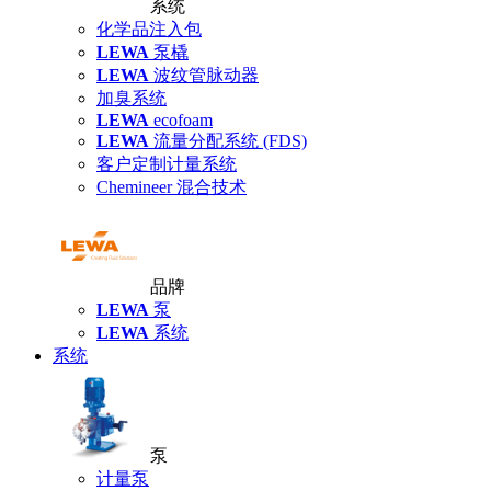
系统
化学品注入包
LEWA
泵橇
LEWA
波纹管脉动器
加臭系统
LEWA
ecofoam
LEWA
流量分配系统 (FDS)
客户定制计量系统
Chemineer 混合技术
品牌
LEWA
泵
LEWA
系统
系统
泵
计量泵