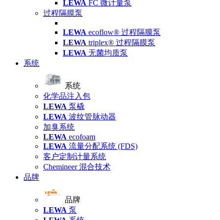
LEWA
FC 微计量泵
过程隔膜泵
LEWA
ecoflow® 过程隔膜泵
LEWA
triplex® 过程隔膜泵
LEWA
无菌均质泵
系统
系统
化学品注入包
LEWA
泵橇
LEWA
波纹管脉动器
加臭系统
LEWA
ecofoam
LEWA
流量分配系统 (FDS)
客户定制计量系统
Chemineer 混合技术
品牌
品牌
LEWA
泵