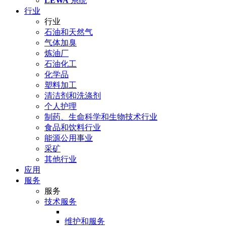
LEWA
系统
行业
行业
石油和天然气
气体加臭
炼油厂
石油化工
化学品
塑料加工
清洁剂和洗涤剂
个人护理
制药、生命科学和生物技术行业
食品和饮料行业
能源公用事业
采矿
其他行业
应用
服务
服务
技术服务
维护和服务