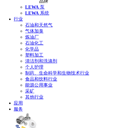
品牌
LEWA
泵
LEWA
系统
行业
石油和天然气
气体加臭
炼油厂
石油化工
化学品
塑料加工
清洁剂和洗涤剂
个人护理
制药、生命科学和生物技术行业
食品和饮料行业
能源公用事业
采矿
其他行业
应用
服务