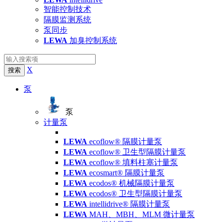
智能控制技术
隔膜监测系统
泵同步
LEWA
加臭控制系统
X
搜索
泵
泵
计量泵
LEWA
ecoflow® 隔膜计量泵
LEWA
ecoflow® 卫生型隔膜计量泵
LEWA
ecoflow® 填料柱塞计量泵
LEWA
ecosmart® 隔膜计量泵
LEWA
ecodos® 机械隔膜计量泵
LEWA
ecodos® 卫生型隔膜计量泵
LEWA
intellidrive® 隔膜计量泵
LEWA
MAH、MBH、MLM 微计量泵