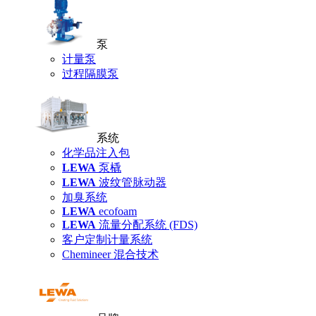
泵
计量泵
过程隔膜泵
系统
化学品注入包
LEWA
泵橇
LEWA
波纹管脉动器
加臭系统
LEWA
ecofoam
LEWA
流量分配系统 (FDS)
客户定制计量系统
Chemineer 混合技术