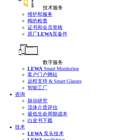
技术服务
维护和服务
阀的检查
证书和会员资格
原厂
LEWA
泵备件
数字服务
LEWA
Smart Monitoring
客户门户网站
远程支持 & Smart Glasses
智能工厂
咨询
脉动研究
流体介质评估
最低生命周期成本
白皮书下载
技术
LEWA
泵头技术
LEWA
intellidrive