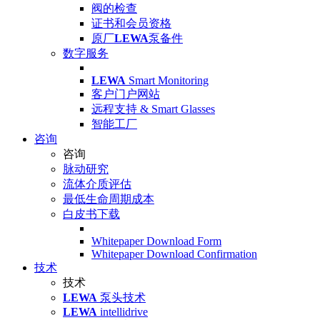
阀的检查
证书和会员资格
原厂
LEWA
泵备件
数字服务
LEWA
Smart Monitoring
客户门户网站
远程支持 & Smart Glasses
智能工厂
咨询
咨询
脉动研究
流体介质评估
最低生命周期成本
白皮书下载
Whitepaper Download Form
Whitepaper Download Confirmation
技术
技术
LEWA
泵头技术
LEWA
intellidrive