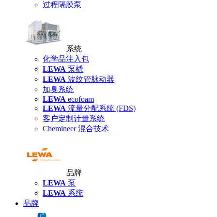
过程隔膜泵
系统
化学品注入包
LEWA
泵橇
LEWA
波纹管脉动器
加臭系统
LEWA
ecofoam
LEWA
流量分配系统 (FDS)
客户定制计量系统
Chemineer 混合技术
品牌
LEWA
泵
LEWA
系统
品牌