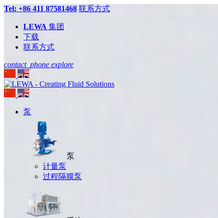
Tel: +86 411 87581468
联系方式
LEWA
集团
下载
联系方式
contact_phone
explore
泵
泵
计量泵
过程隔膜泵