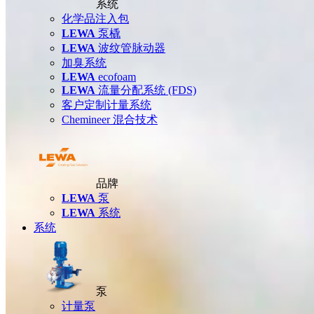
系统
化学品注入包
LEWA
泵橇
LEWA
波纹管脉动器
加臭系统
LEWA
ecofoam
LEWA
流量分配系统 (FDS)
客户定制计量系统
Chemineer 混合技术
品牌
LEWA
泵
LEWA
系统
系统
泵
计量泵